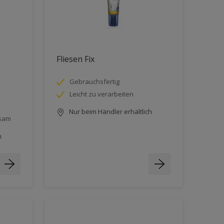
Fliesen Fix
Gebrauchsfertig
Leicht zu verarbeiten
Nur beim Händler erhältlich
ksam
h