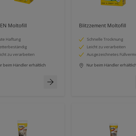
N Moltofill
Blitzzement Moltofill
te Haftung
Schnelle Trocknung
tterbeständig
Leicht zu verarbeiten
icht zu verarbeiten
Ausgezeichnetes Füllver
r beim Händler erhältlich
Nur beim Händler erhältlic