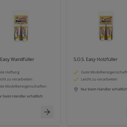
 Easy Wandfüller
S.O.S. Easy Holzfüller
te Haftung
Gute Modelliereigenschaf
icht zu verarbeiten
Leicht zu verarbeiten
te Modelliereigenschaften
Nur beim Händler erhältlic
r beim Händler erhältlich