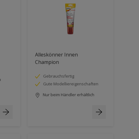
Alleskönner Innen
Champion
Gebrauchsfertig
h
Gute Modelliereigenschaften
Nur beim Händler erhältlich