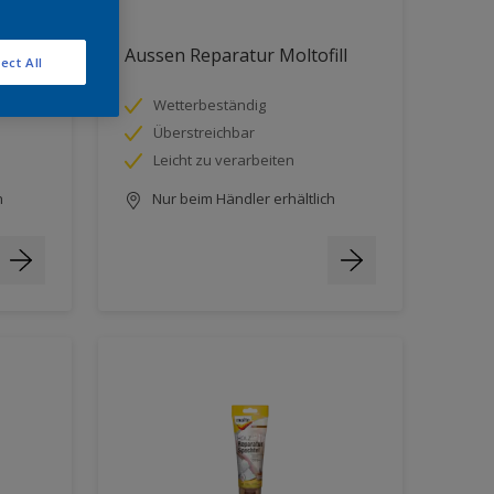
Aussen Reparatur Moltofill
ect All
Wetterbeständig
Überstreichbar
Leicht zu verarbeiten
h
Nur beim Händler erhältlich