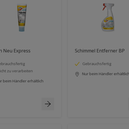
n Neu Express
Schimmel Entferner BP
brauchsfertig
Gebrauchsfertig
icht zu verarbeiten
Nur beim Händler erhältlic
r beim Händler erhältlich