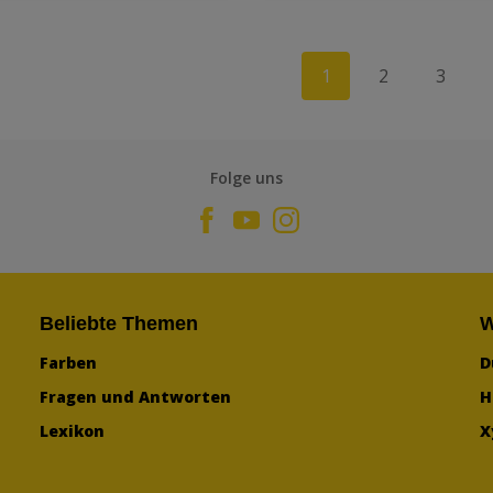
1
2
3
Folge uns
Beliebte Themen
W
Farben
D
Fragen und Antworten
H
Lexikon
X