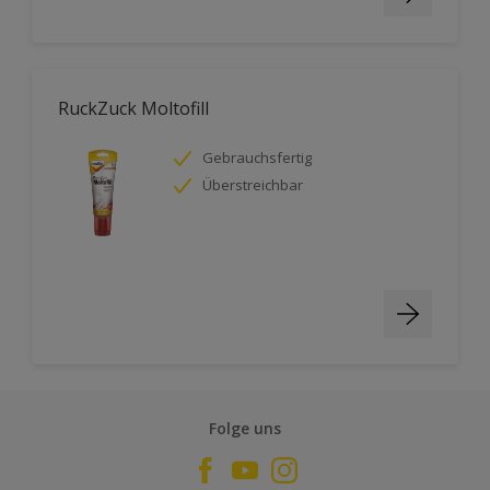
RuckZuck Moltofill
Gebrauchsfertig
Überstreichbar
Folge uns