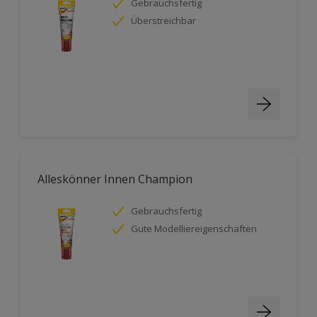
Gebrauchsfertig
Überstreichbar
Alleskönner Innen Champion
Gebrauchsfertig
Gute Modelliereigenschaften