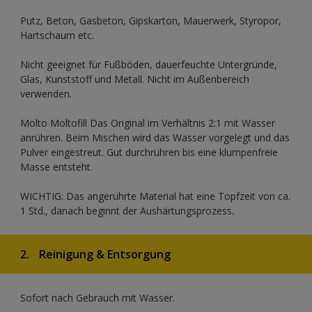
Putz, Beton, Gasbeton, Gipskarton, Mauerwerk, Styropor,
Hartschaum etc.
Nicht geeignet für Fußböden, dauerfeuchte Untergründe,
Glas, Kunststoff und Metall. Nicht im Außenbereich
verwenden.
Molto Moltofill Das Original im Verhältnis 2:1 mit Wasser
anrühren. Beim Mischen wird das Wasser vorgelegt und das
Pulver eingestreut. Gut durchrühren bis eine klumpenfreie
Masse entsteht.
WICHTIG: Das angerührte Material hat eine Topfzeit von ca.
1 Std., danach beginnt der Aushärtungsprozess.
2.
Reinigung & Entsorgung
Sofort nach Gebrauch mit Wasser.