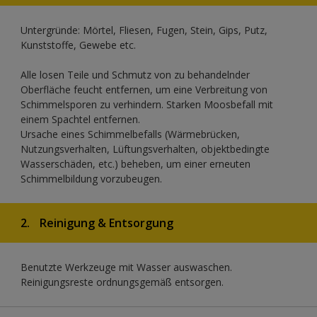
Untergründe: Mörtel, Fliesen, Fugen, Stein, Gips, Putz,
Kunststoffe, Gewebe etc.
Alle losen Teile und Schmutz von zu behandelnder
Oberfläche feucht entfernen, um eine Verbreitung von
Schimmelsporen zu verhindern. Starken Moosbefall mit
einem Spachtel entfernen.
Ursache eines Schimmelbefalls (Wärmebrücken,
Nutzungsverhalten, Lüftungsverhalten, objektbedingte
Wasserschäden, etc.) beheben, um einer erneuten
Schimmelbildung vorzubeugen.
2.
Reinigung & Entsorgung
Benutzte Werkzeuge mit Wasser auswaschen.
Reinigungsreste ordnungsgemäß entsorgen.