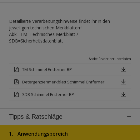
Detaillierte Verarbeitungshinweise findet ihr in den
jeweiligen technischen Merkblättern!
Abk.- TM=Technisches Merkblatt /
SDB=Sicherheitsdatenblatt
Adobe Reader herunterladen
TM Schimmel Entferner BP
Detergenzienmerkblatt Schimmel Entferner
SDB Schimmel Entferner BP
Tipps & Ratschläge
1.
Anwendungsbereich