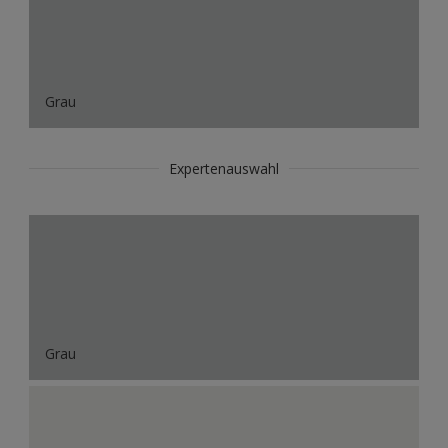
Grau
Expertenauswahl
Grau