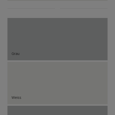
Grau
Weiss