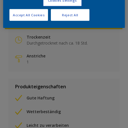
Cookies Settings
Accept All Cookies
Reject All
Produktinfos
Trockenzeit
Durchgetrocknet nach ca. 18 Std.
Anstriche
1
Produkteigenschaften
Gute Haftung
Wetterbeständig
Leicht zu verarbeiten