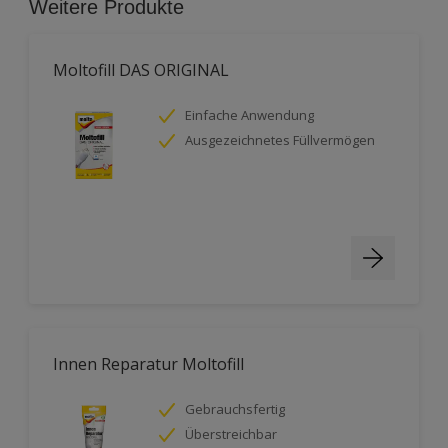
Weitere Produkte
Moltofill DAS ORIGINAL
Einfache Anwendung
Ausgezeichnetes Füllvermögen
Innen Reparatur Moltofill
Gebrauchsfertig
Überstreichbar