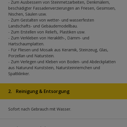
- Zum Ausbessern von Steinmetzarbeiten, Denkmälern,
beschädigter Fassadenverzierungen an Friesen, Gesimsen,
Nischen, Säulen usw.
- Zum Gestalten von wetter- und wasserfesten
Landschafts- und Gebäudemodellbau.
- Zum Erstellen von Reliefs, Plastiken usw.
- Zum Verkleben von Heraklith-, Dämm- und
Hartschaumplatten.
- Für Fliesen und Mosaik aus Keramik, Steinzeug, Glas,
Porzellan und Naturstein.
- Zum Verlegen und Kleben von Boden- und Abdeckplatten
aus Naturund Kunststein, Natursteinriemchen und
Spaltklinker.
2.
Reinigung & Entsorgung
Sofort nach Gebrauch mit Wasser.