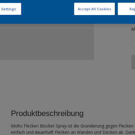
G
 Settings
Accept All Cookies
Rej
M
Produktbeschreibung
Molto Flecken Blocker Spray ist die Grundierung gegen Flecken 
einfach und dauerhaft Flecken an Wänden und Decken ab. Dank d