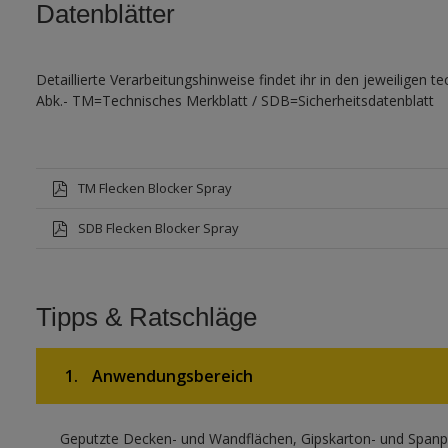
Datenblätter
Detaillierte Verarbeitungshinweise findet ihr in den jeweiligen t
Abk.- TM=Technisches Merkblatt / SDB=Sicherheitsdatenblatt
TM Flecken Blocker Spray
SDB Flecken Blocker Spray
Tipps & Ratschläge
1.
Anwendungsbereich
Geputzte Decken- und Wandflächen, Gipskarton- und Spanpl