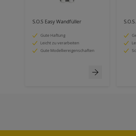
S.O.S Easy Wandfüller
S.O.S
Gute Haftung
Ge
Leicht zu verarbeiten
Le
Gute Modelliereigenschaften
Sc