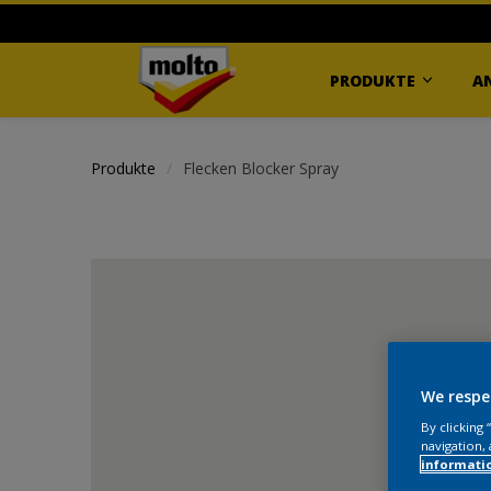
PRODUKTE
A
Produkte
Flecken Blocker Spray
We respe
By clicking
navigation, 
informati