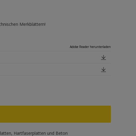
echnischen Merkblättern!
Adobe Reader herunterladen
atten, Hartfaserplatten und Beton