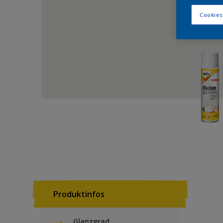
Cookies
Produktinfos
Glanzgrad