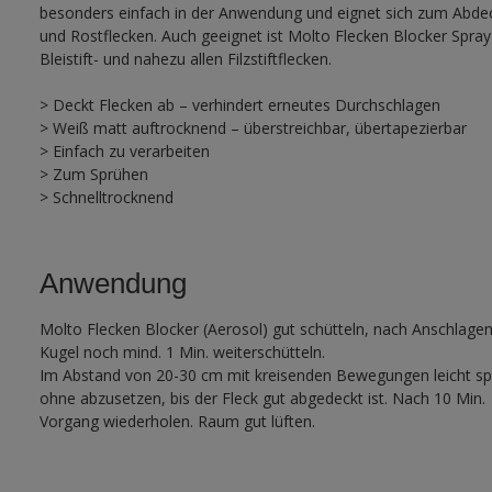
besonders einfach in der Anwendung und eignet sich zum Abdec
und Rostflecken. Auch geeignet ist Molto Flecken Blocker Spray
Bleistift- und nahezu allen Filzstiftflecken.
> Deckt Flecken ab – verhindert erneutes Durchschlagen
> Weiß matt auftrocknend – überstreichbar, übertapezierbar
> Einfach zu verarbeiten
> Zum Sprühen
> Schnelltrocknend
Anwendung
Molto Flecken Blocker (Aerosol) gut schütteln, nach Anschlagen
Kugel noch mind. 1 Min. weiterschütteln.
Im Abstand von 20-30 cm mit kreisenden Bewegungen leicht sp
ohne abzusetzen, bis der Fleck gut abgedeckt ist. Nach 10 Min.
Vorgang wiederholen. Raum gut lüften.