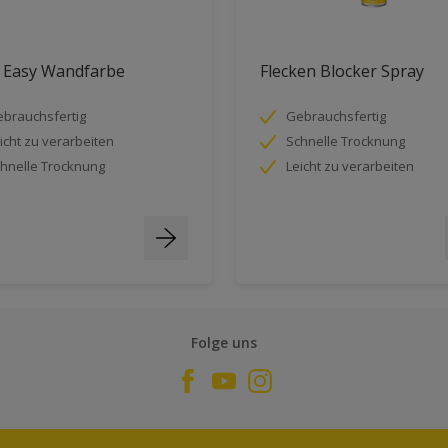
. Easy Wandfarbe
Flecken Blocker Spray
brauchsfertig
Gebrauchsfertig
icht zu verarbeiten
Schnelle Trocknung
hnelle Trocknung
Leicht zu verarbeiten
Folge uns