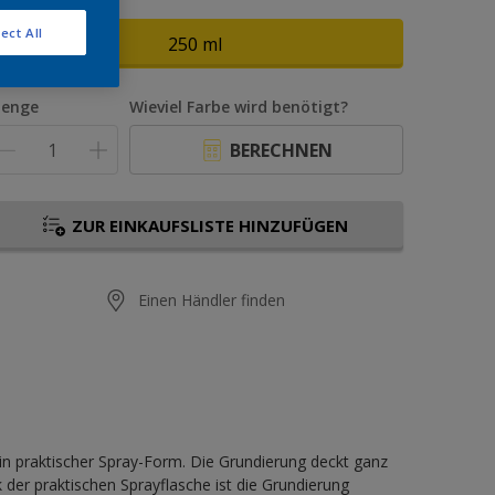
röße
ect All
250 ml
enge
Wieviel Farbe wird benötigt?
BERECHNEN
ZUR EINKAUFSLISTE HINZUFÜGEN
Einen Händler finden
in praktischer Spray-Form. Die Grundierung deckt ganz
er praktischen Sprayflasche ist die Grundierung