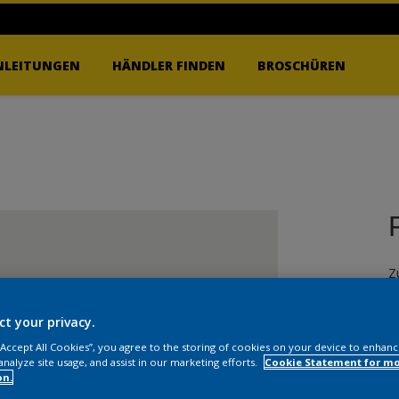
NLEITUNGEN
HÄNDLER FINDEN
BROSCHÜREN
Z
W
ct your privacy.
 “Accept All Cookies”, you agree to the storing of cookies on your device to enhanc
analyze site usage, and assist in our marketing efforts.
Cookie Statement for m
on.